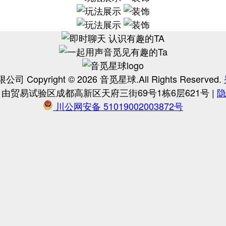
限公司
Copyright ©
2026
音觅星球.All Rights Reserved.
贸易试验区成都高新区天府三街69号1栋6层621号 |
隐
川公网安备 51019002003872号