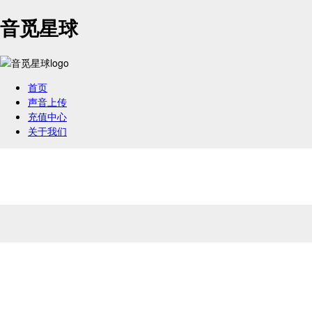
音觅星球
首页
声音上传
充值中心
关于我们